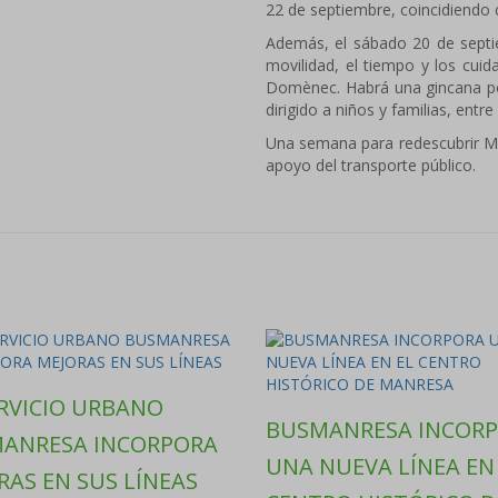
22 de septiembre, coincidiendo c
Además, el sábado 20 de septi
movilidad, el tiempo y los cuida
Domènec. Habrá una gincana pop
dirigido a niños y familias, entr
Una semana para redescubrir Ma
apoyo del transporte público.
ERVICIO URBANO
BUSMANRESA INCOR
ANRESA INCORPORA
UNA NUEVA LÍNEA EN
RAS EN SUS LÍNEAS