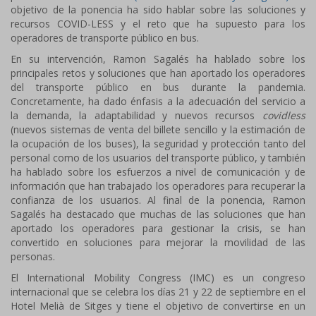
objetivo de la ponencia ha sido hablar sobre las soluciones y
recursos COVID-LESS y el reto que ha supuesto para los
operadores de transporte público en bus.
En su intervención, Ramon Sagalés ha hablado sobre los
principales retos y soluciones que han aportado los operadores
del transporte público en bus durante la pandemia.
Concretamente, ha dado énfasis a la adecuación del servicio a
la demanda, la adaptabilidad y nuevos recursos
covidless
(nuevos sistemas de venta del billete sencillo y la estimación de
la ocupación de los buses), la seguridad y protección tanto del
personal como de los usuarios del transporte público, y también
ha hablado sobre los esfuerzos a nivel de comunicación y de
información que han trabajado los operadores para recuperar la
confianza de los usuarios. Al final de la ponencia, Ramon
Sagalés ha destacado que muchas de las soluciones que han
aportado los operadores para gestionar la crisis, se han
convertido en soluciones para mejorar la movilidad de las
personas.
El International Mobility Congress (IMC) es un congreso
internacional que se celebra los días 21 y 22 de septiembre en el
Hotel Melià de Sitges y tiene el objetivo de convertirse en un