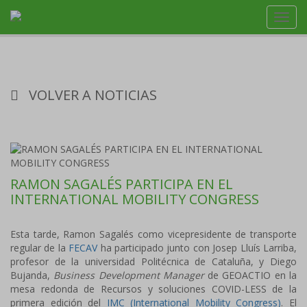
Toggl
navig
VOLVER A NOTICIAS
RAMON SAGALÉS PARTICIPA EN EL
INTERNATIONAL MOBILITY CONGRESS
Esta tarde, Ramon Sagalés como vicepresidente de transporte
regular de la
FECAV
ha participado junto con Josep Lluís Larriba,
profesor de la universidad Politécnica de Cataluña, y Diego
Bujanda,
Business Development Manager
de GEOACTIO en la
mesa redonda de Recursos y soluciones COVID-LESS de la
primera edición del
IMC (International Mobility Congress)
. El