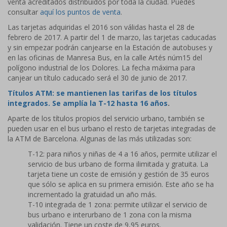
venta acreditados distribuidos por toda la ciudad. Puedes
consultar
aquí los puntos de venta
.
Las tarjetas adquiridas el 2016 son válidas hasta el 28 de
febrero de 2017. A partir del 1 de marzo, las tarjetas caducadas
y sin empezar podrán canjearse en la Estación de autobuses y
en las oficinas de Manresa Bus, en la calle Artés núm15 del
polígono industrial de los Dolores. La fecha máxima para
canjear un título caducado será el 30 de junio de 2017.
Títulos ATM: se mantienen las tarifas de los títulos
integrados. Se amplía la T-12 hasta 16 años
.
Aparte de los títulos propios del servicio urbano, también se
pueden usar en el bus urbano el resto de tarjetas integradas de
la ATM de Barcelona. Algunas de las más utilizadas son:
T-12: para niños y niñas de 4 a 16 años, permite utilizar el
servicio de bus urbano de forma ilimitada y gratuita. La
tarjeta tiene un coste de emisión y gestión de 35 euros
que sólo se aplica en su primera emisión. Este año se ha
incrementado la gratuidad un año más.
T-10 integrada de 1 zona: permite utilizar el servicio de
bus urbano e interurbano de 1 zona con la misma
validación. Tiene un coste de 9,95 euros.