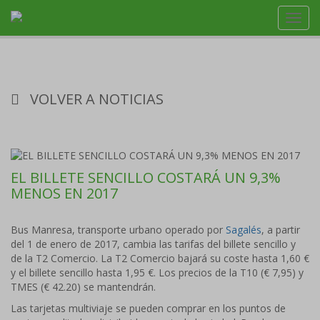
Toggl
navig
VOLVER A NOTICIAS
EL BILLETE SENCILLO COSTARÁ UN 9,3%
MENOS EN 2017
Bus Manresa, transporte urbano operado por
Sagalés
, a partir
del 1 de enero de 2017, cambia las tarifas del billete sencillo y
de la T2 Comercio. La T2 Comercio bajará su coste hasta 1,60 €
y el billete sencillo hasta 1,95 €. Los precios de la T10 (€ 7,95) y
TMES (€ 42.20) se mantendrán.
Las tarjetas multiviaje se pueden comprar en los puntos de