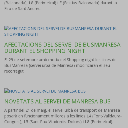
(Balconada), L8 (Perimetral) i F (Festius Balconada) durant la
Fira de Sant Andreu.
AFECTACIONS DEL SERVEI DE BUSMANRESA
DURANT EL SHOPPING NIGHT
El 29 de setembre amb motiu del Shopping night les línies de
BusManresa (servei urbà de Manresa) modificaran el seu
recorregut.
NOVETATS AL SERVEI DE MANRESA BUS
A partir del 21 de maig, el servei urbà de transport de Manresa
posarà en funcionament millores a les línies L4 (Font-Valldaura-
Congost), L5 (Sant Pau-Viladordis-Dolors) i L8 (Perimetral).