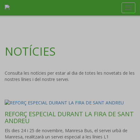
Toggl
navig
NOTÍCIES
Consulta les notícies per estar al dia de totes les novetats de les
nostres línies i del nostre servei.
REFORÇ ESPECIAL DURANT LA FIRA DE SANT
ANDREU
Els dies 24 i 25 de novembre, Manresa Bus, el servei urbà de
Manresa, realitzarà un servei especial a les línies L1