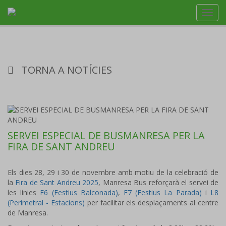
Toggl
navig
TORNA A NOTÍCIES
SERVEI ESPECIAL DE BUSMANRESA PER LA
FIRA DE SANT ANDREU
Els dies 28, 29 i 30 de novembre amb motiu de la celebració de
la
Fira de Sant Andreu 2025
, Manresa Bus reforçarà el servei de
les línies
F6 (Festius Balconada)
,
F7 (Festius La Parada)
i
L8
(Perimetral - Estacions)
per facilitar els desplaçaments al centre
de Manresa.