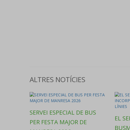
ALTRES NOTÍCIES
SERVEI ESPECIAL DE BUS
EL SE
PER FESTA MAJOR DE
BUSM