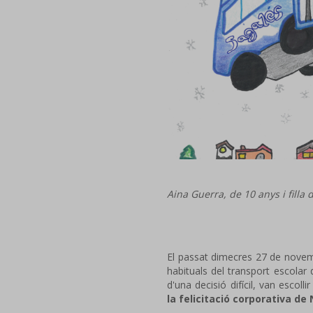
Aina Guerra, de 10 anys i filla
El passat dimecres 27 de novembr
habituals del transport escolar 
d'una decisió difícil, van escoll
la felicitació corporativa de