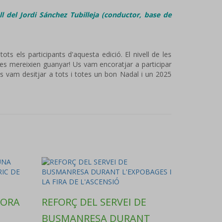
ll del Jordi Sánchez Tubilleja (conductor, base de
ts els participants d'aquesta edició. El nivell de les
tes mereixien guanyar! Us vam encoratjar a participar
us vam desitjar a tots i totes un bon Nadal i un 2025
PORA
REFORÇ DEL SERVEI DE
BUSMANRESA DURANT