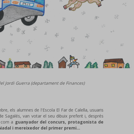
 del Jordi Guerra (departament de Finances)
e, els alumnes de l'Escola El Far de Calella, usuaris
de Sagalés, van votar el seu dibuix preferit i, després
ir com a
guanyador del concurs, protagonista de
 Nadal i mereixedor del primer premi...