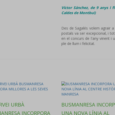
Víctor Sánchez, de 9 anys i fi
Caldes de Montbui)
Des de Sagalés volem agrair a to
postals va ser excepcional, i to
en el concurs de l'any vinent i 
ple de llum i felicitat.
RVEI URBÀ
BUSMANRESA INCOR
ANRESA INCORPORA
UNA NOVA LÍNIA AL