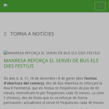
Toggl
navig
TORNA A NOTÍCIES
MANRESA REFORÇA EL SERVEI DE BUS ELS
DIES FESTIUS
Els dies 6, 8, 11, 18 de desembre i 8 de gener (dies
festius
d'obertura del comerç)
, des de Bus Manresa es reforçarà la
línia 8 Perimetral, que els festius té freqüències de pas de 60
minuts, intensificant-lo per freqüències cada 30 minuts. La Línia
F (Festius), des de l’estiu què es va reforçar de forma
permanent i actualment el servei té freqüències cada 40 minuts.