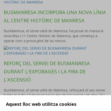
BUSMANRESA INCORPORA UNA NOVA LÍNIA
AL CENTRE HISTÒRIC DE MANRESA
BusManresa, el servei urbà de Manresa, ha posat en marxa la
nova línia L11 Centre Històric de Manresa, que comença a
operar com a prova pilot de sis mesos.
REFORÇ DEL SERVEI DE BUSMANRESA
DURANT L'EXPOBAGES I LA FIRA DE
L'ASCENSIÓ
BusManresa, el servei urbà de Manresa, reforçarà el seu servei
habitual el dia 17 de maig per la Fira de l'Ascensió i els dies 23 i
24 de maig per l'ExpoBages.
Aquest lloc web utilitza cookies