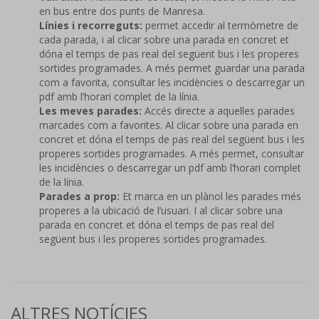
en bus entre dos punts de Manresa.
Línies i recorreguts:
permet accedir al termòmetre de
cada parada, i al clicar sobre una parada en concret et
dóna el temps de pas real del següent bus i les properes
sortides programades. A més permet guardar una parada
com a favorita, consultar les incidències o descarregar un
pdf amb l’horari complet de la línia.
Les meves parades:
Accés directe a aquelles parades
marcades com a favorites. Al clicar sobre una parada en
concret et dóna el temps de pas real del següent bus i les
properes sortides programades. A més permet, consultar
les incidències o descarregar un pdf amb l’horari complet
de la línia.
Parades a prop:
Et marca en un plànol les parades més
properes a la ubicació de l’usuari. I al clicar sobre una
parada en concret et dóna el temps de pas real del
següent bus i les properes sortides programades.
ALTRES NOTÍCIES