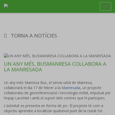
Toggl
navig
TORNA A NOTÍCIES
UN ANY MÉS, BUSMANRESA COL·LABORA A
LA MANRESADA
Un any més Manresa Bus, el servei urbà de Manresa,
col·laborarà el dia 17 de febrer a la
Manresada
, un projecte
col·laboratiu de georeferenciació i tecnologia mòbil, impulsat per
l’equip LaceNet i amb el suport dels centres que hi participen.
L’activitat es presenta en forma de joc. El projecte té com a
objectiu aprendre a localitzar qualsevol punt de la ciutat tot